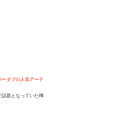
パーダブの人気アーテ
で話題となっていた噂