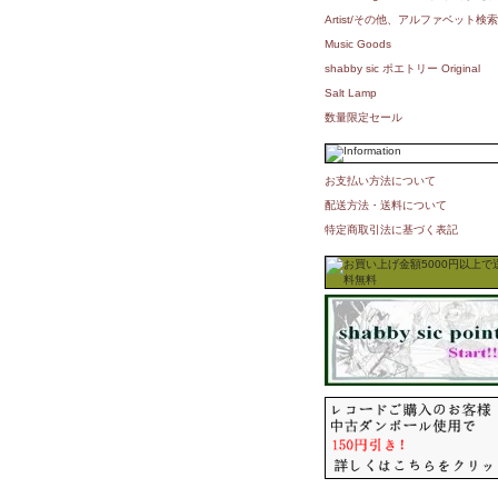
Artist/その他、アルファベット検索
Music Goods
shabby sic ポエトリー Original
Salt Lamp
数量限定セール
お支払い方法について
配送方法・送料について
特定商取引法に基づく表記