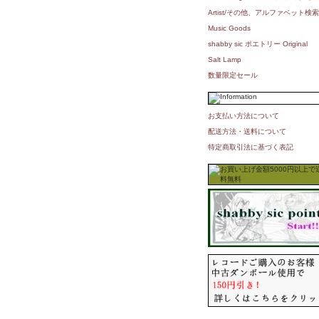
Artist/その他、アルファベット検索
Music Goods
shabby sic ポエトリー Original
Salt Lamp
数量限定セール
お支払い方法について
配送方法・送料について
特定商取引法に基づく表記