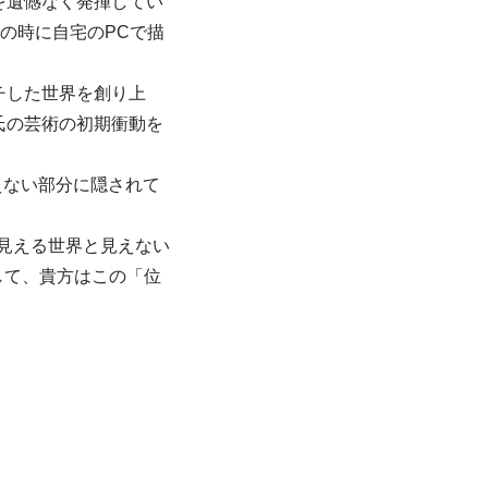
を遺憾なく発揮してい
歳の時に自宅のPCで描
チした世界を創り上
氏の芸術の初期衝動を
見えない部分に隠されて
に見える世界と見えない
して、貴方はこの「位