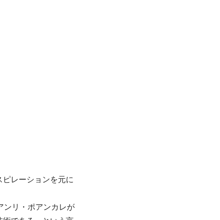
スピレーションを元に
アンリ・ポアンカレが