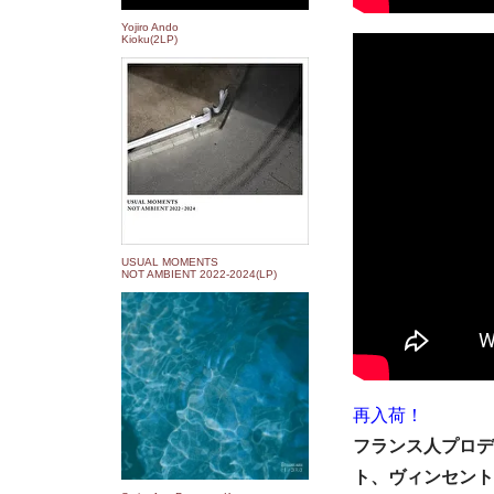
Yojiro Ando
Kioku(2LP)
USUAL MOMENTS
NOT AMBIENT 2022​-​2024(LP)
再入荷！
フランス人プロデ
ト、ヴィンセント