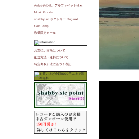
Artist/その他、アルファベット検索
Music Goods
shabby sic ポエトリー Original
Salt Lamp
数量限定セール
お支払い方法について
配送方法・送料について
特定商取引法に基づく表記