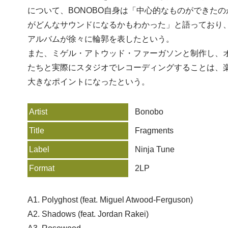
について、BONOBO自身は「中心的なものができた
がどんなサウンドになるかもわかった」と語っており
アルバムが徐々に輪郭を表したという。
また、ミゲル・アトウッド・ファーガソンと制作し、
たちと実際にスタジオでレコーディングすることは、
大きなポイントになったという。
Artist
Bonobo
Title
Fragments
Label
Ninja Tune
Format
2LP
A1. Polyghost (feat. Miguel Atwood-Ferguson)
A2. Shadows (feat. Jordan Rakei)