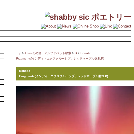
Top
>
Artist/その他、アルファベット検索
>
B
>
Bonobo
Fragments(インディ・エクスクルーシブ、レッドマーブル盤2LP)
Bonobo
Fragments(インディ・エクスクルーシブ、レッドマーブル盤2LP)