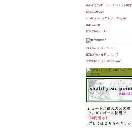
Artist/その他、アルファベット検索
Music Goods
shabby sic ポエトリー Original
Salt Lamp
数量限定セール
お支払い方法について
配送方法・送料について
特定商取引法に基づく表記