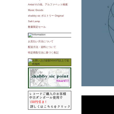
Artist/その他、アルファベット検索
Music Goods
shabby sic ポエトリー Original
Salt Lamp
数量限定セール
お支払い方法について
配送方法・送料について
特定商取引法に基づく表記