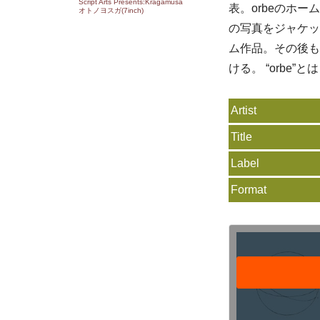
Script Arts Presents:Kragamusa
表。orbeのホ
オトノヨスガ(7inch)
の写真をジャケッ
ム作品。その後も
ける。 “orbe
Artist
Title
Label
Format