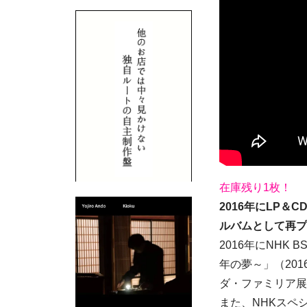
在庫残り1枚！
2016年にLP＆
ルバムとして再プ
2016年にNHK
年の夢～」（20
ダ・ファミリア展」
また、NHKスペシ