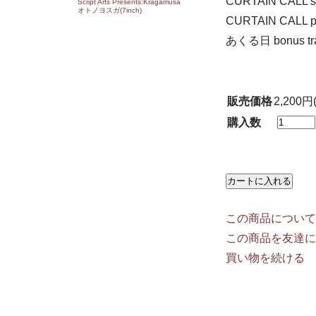
CURTAIN CALL so
Script Arts Presents:Kragamusa
オトノヨスガ(7inch)
CURTAIN CALL pi
あくる日 bonus tra
販売価格
2,200円
購入数
この商品について
この商品を友達に
買い物を続ける