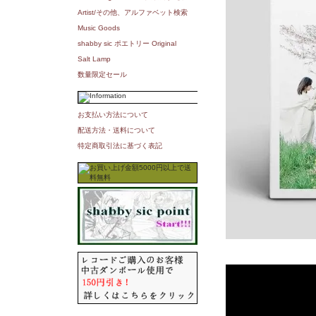
Artist/その他、アルファベット検索
Music Goods
shabby sic ポエトリー Original
Salt Lamp
数量限定セール
お支払い方法について
配送方法・送料について
特定商取引法に基づく表記