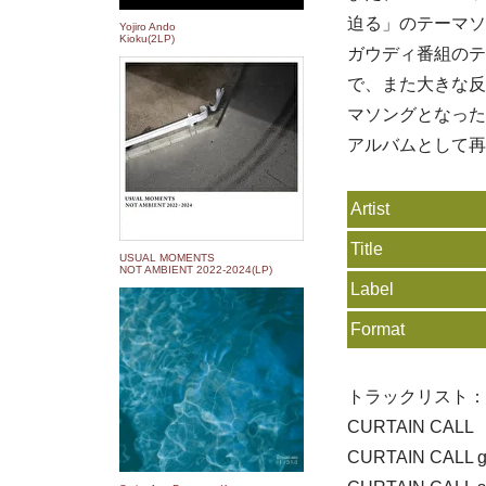
迫る」のテーマソ
Yojiro Ando
Kioku(2LP)
ガウディ番組のテ
で、また大きな反
マソングとなった
アルバムとして再
Artist
Title
USUAL MOMENTS
NOT AMBIENT 2022​-​2024(LP)
Label
Format
トラックリスト：
CURTAIN CALL
CURTAIN CALL gu