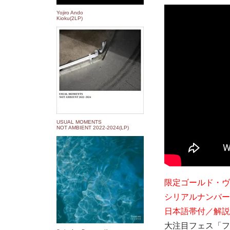
Yojiro Ando
Kioku(2LP)
USUAL MOMENTS
NOT AMBIENT 2022​-​2024(LP)
限定ゴールド・ヴ
シリアルナンバー
日本語帯付／解説
大注目フェス「フ