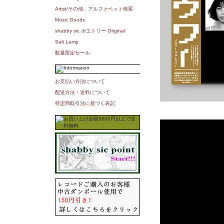
Artist/その他、アルファベット検索
Music Goods
shabby sic ポエトリー Original
Salt Lamp
数量限定セール
お支払い方法について
配送方法・送料について
特定商取引法に基づく表記