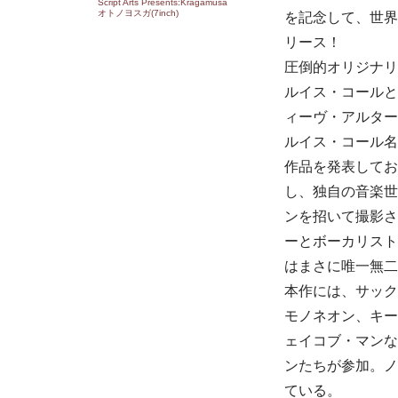
Script Arts Presents:Kragamusa
オトノヨスガ(7inch)
を記念して、世界
リース！
圧倒的オリジナリ
ルイス・コールと
ィーヴ・アルター
ルイス・コール名
作品を発表してお
し、独自の音楽世
ンを招いて撮影さ
ーとボーカリスト
はまさに唯一無二
本作には、サック
モノネオン、キー
ェイコブ・マンな
ンたちが参加。ノ
ている。