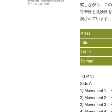
Script Arts Presents:Kragamusa
オトノヨスガ(7inch)
究しながら、この
将来性と危険性を
演されています。
Artist
Title
Label
Format
《LP 1》
Side A
1) Movement 1 – F
2) Movement 2 –
3) Movement 3 – 
4) Movement 4 –