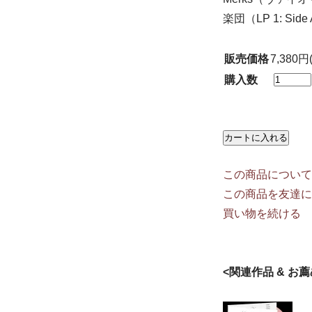
楽団（LP 1: Side A: 
販売価格
7,380円
購入数
この商品について
この商品を友達に
買い物を続ける
<関連作品 & お