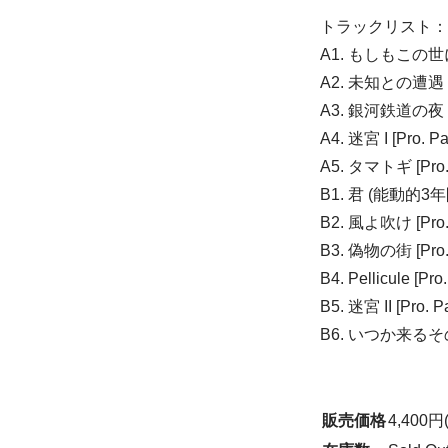
トラックリスト：
A1. もしもこの世に言
A2. 未知との遭遇 [Pr
A3. 銀河鉄道の夜 [Pro
A4. 迷宮 I [Pro. 
A5. タマトギ [Pro.
B1. 君 (能動的3年間
B2. 風よ吹け [Pro.
B3. 偽物の街 [Pro. S
B4. Pellicule
B5. 迷宮 II [Pro.
B6. いつか来るその日の
販売価格
4,400円