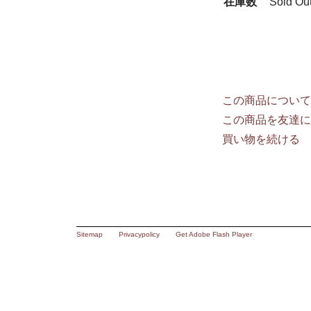
在庫数
Sold Ou
この商品について
この商品を友達に
買い物を続ける
Sitemap
Privacypolicy
Get Adobe Flash Player