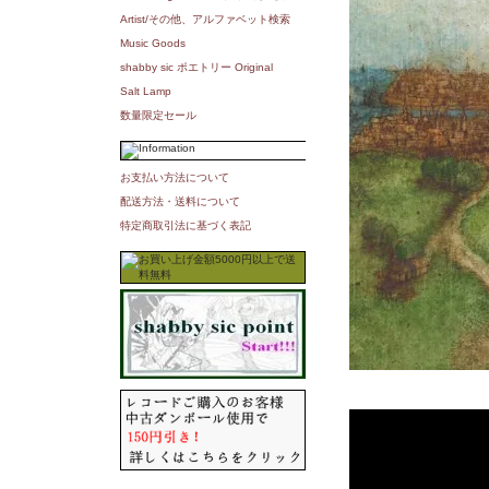
Artist/その他、アルファベット検索
Music Goods
shabby sic ポエトリー Original
Salt Lamp
数量限定セール
お支払い方法について
配送方法・送料について
特定商取引法に基づく表記