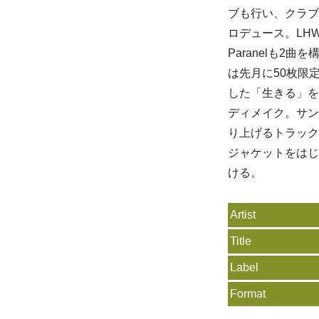
ブも行い、クラブ
ロデュース。LH
Paranelも2曲
は先月に50枚限
した「生きる」を
ディメイク。サン
り上げるトラック
ジャケットをはじめ
ける。
Artist
Title
Label
Format