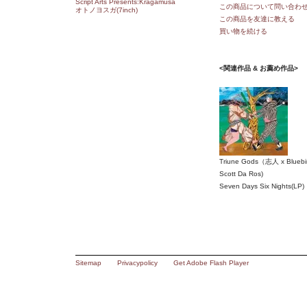
Script Arts Presents:Kragamusa
この商品について問い合わ
オトノヨスガ(7inch)
この商品を友達に教える
買い物を続ける
<関連作品 & お薦め作品>
Triune Gods（志人 x Bluebir
Scott Da Ros)
Seven Days Six Nights(LP)
Sitemap
Privacypolicy
Get Adobe Flash Player